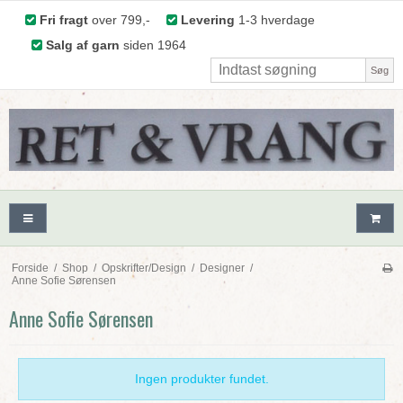
Fri fragt
over 799,-
Levering
1-3 hverdage
Salg af garn
siden 1964
Søg
Forside
/
Shop
/
Opskrifter/Design
/
Designer
/
Anne Sofie Sørensen
Anne Sofie Sørensen
Ingen produkter fundet.