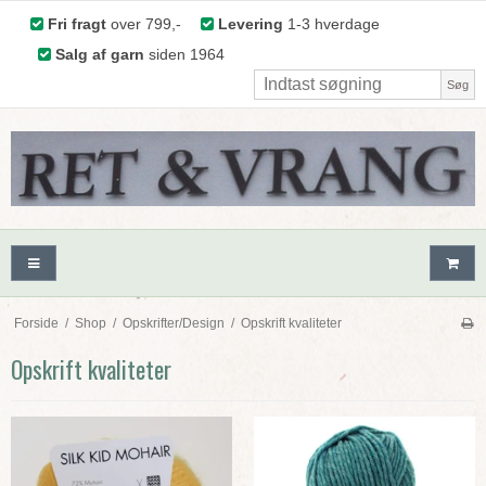
Fri fragt
over 799,-
Levering
1-3 hverdage
Salg af garn
siden 1964
Søg
Forside
/
Shop
/
Opskrifter/Design
/
Opskrift kvaliteter
Opskrift kvaliteter