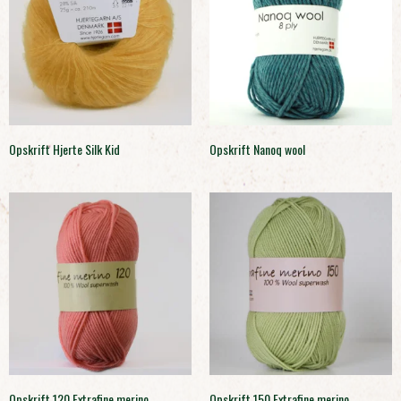
Opskrift Hjerte Silk Kid
Opskrift Nanoq wool
Opskrift 120 Extrafine merino
Opskrift 150 Extrafine merino