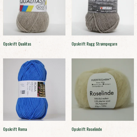
Opskrift Qualitas
Opskrift Ragg Strømpegarn
Opskrift Roma
Opskrift Roselinde