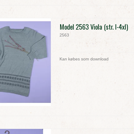
Model 2563 Viola (str. l-4xl)
2563
Kan købes som download