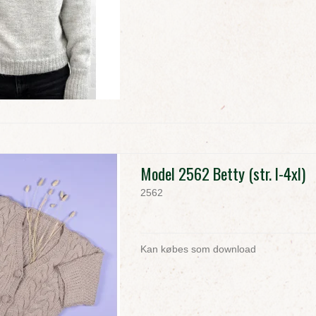
Model 2562 Betty (str. l-4xl)
2562
Kan købes som download