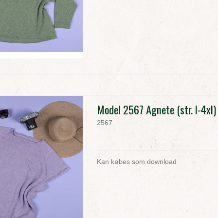
Model 2567 Agnete (str. l-4xl)
2567
Kan købes som download