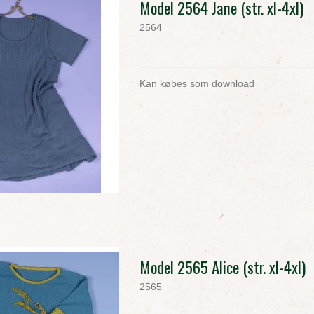
Model 2564 Jane (str. xl-4xl)
2564
Kan købes som download
Model 2565 Alice (str. xl-4xl)
2565