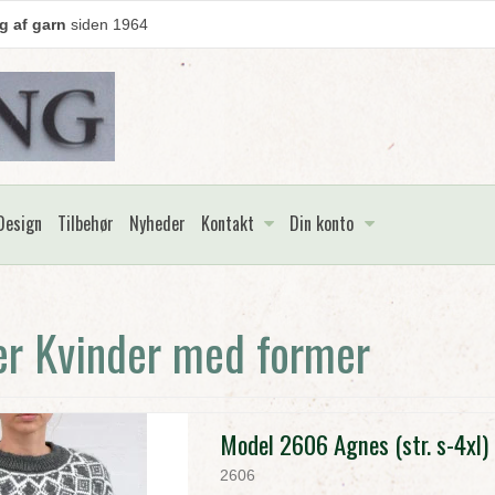
g af garn
siden 1964
Design
Tilbehør
Nyheder
Kontakt
Din konto
er Kvinder med former
Model 2606 Agnes (str. s-4xl)
2606