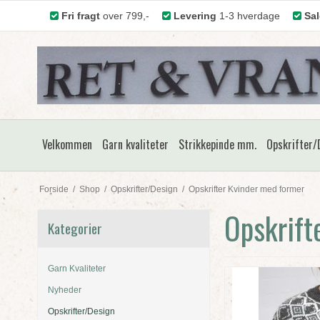
Fri fragt
over 799,-
Levering
1-3 hverdage
Sal
Velkommen
Garn kvaliteter
Strikkepinde mm.
Opskrifter/
Forside
/
Shop
/
Opskrifter/Design
/
Opskrifter Kvinder med former
Opskrift
Kategorier
Garn Kvaliteter
Nyheder
Opskrifter/Design