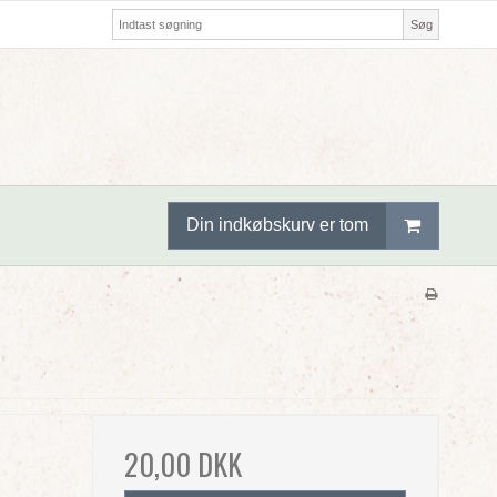
Søg
Din indkøbskurv er tom
20,00 DKK