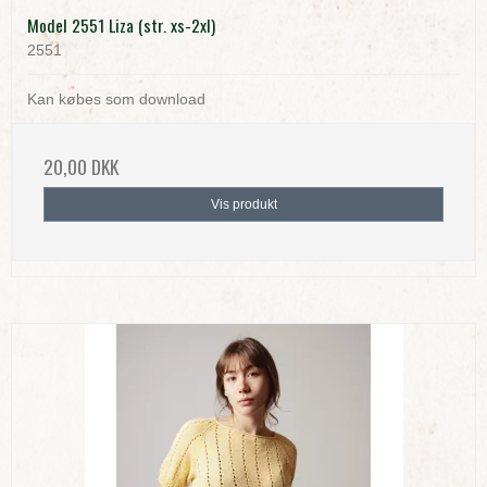
Model 2551 Liza (str. xs-2xl)
2551
Kan købes som download
20,00 DKK
Vis produkt