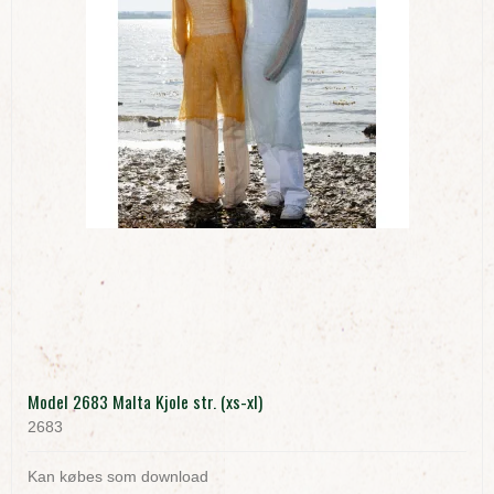
Model 2683 Malta Kjole str. (xs-xl)
2683
Kan købes som download