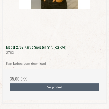
Model 2762 Karup Sweater Str. (xxs-3xl)
2762
Kan købes som download
35,00 DKK
Vis produkt