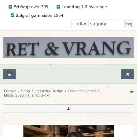
Fri fragt
over 799,-
Levering
1-3 hverdage
Salg af garn
siden 1964
Søg
Forside
/
Shop
/
Opskrifter/Design
/
Opskrifter Damer
/
Model 2593 Hella (str. s-4xl)