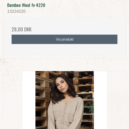
Bamboo Wool fv 4220
13224220
28,00 DKK
Vis produkt