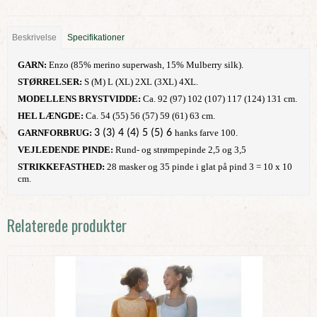
Beskrivelse
Specifikationer
GARN:
Enzo (85% merino superwash, 15% Mulberry silk).
STØRRELSER:
S (M) L (XL) 2XL (3XL) 4XL.
MODELLENS BRYSTVIDDE:
Ca. 92 (97) 102 (107) 117 (124) 131 cm.
HEL LÆNGDE:
Ca. 54 (55) 56 (57) 59 (61) 63 cm.
GARNFORBRUG:
3 (3) 4 (4) 5 (5) 6
hanks farve 100.
VEJLEDENDE PINDE:
Rund- og strømpepinde 2,5 og 3,5
STRIKKEFASTHED:
28
masker og 35 pinde i glat på pind 3 = 10 x 10
cm.
Relaterede produkter