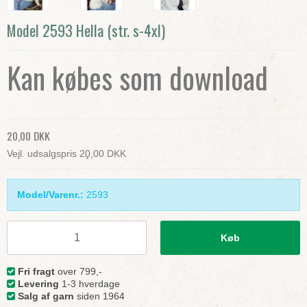
Model 2593 Hella (str. s-4xl)
Kan købes som download
20,00 DKK
Vejl. udsalgspris 20,00 DKK
Model/Varenr.:
2593
Køb
Fri fragt
over 799,-
Levering
1-3 hverdage
Salg af garn
siden 1964