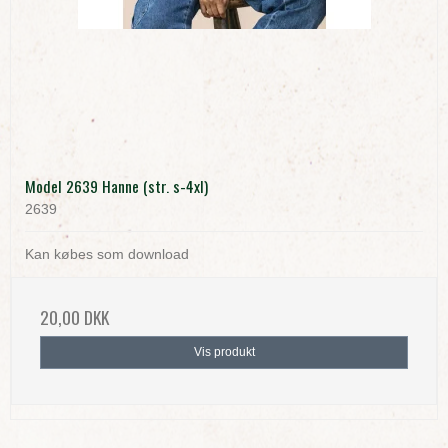
Model 2639 Hanne (str. s-4xl)
2639
Kan købes som download
20,00 DKK
Vis produkt