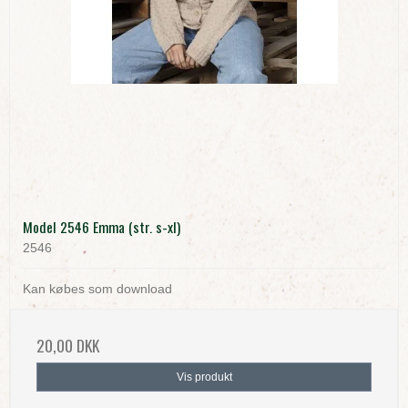
Model 2546 Emma (str. s-xl)
2546
Kan købes som download
20,00 DKK
Vis produkt