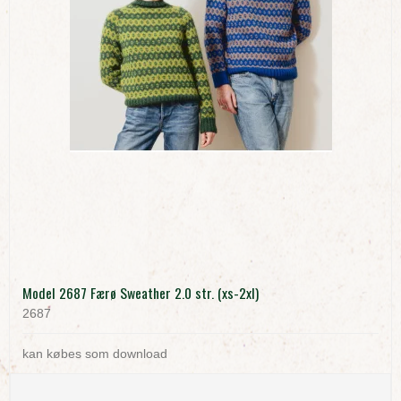
Model 2687 Færø Sweather 2.0 str. (xs-2xl)
2687
kan købes som download