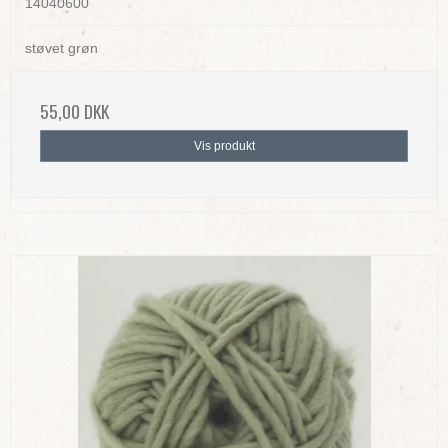
14040600
støvet grøn
55,00 DKK
Vis produkt