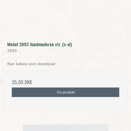
Model 2693 Vandmoderen str. (s-xl)
2693
Kan købes som download
35,00 DKK
Vis produkt