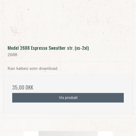
Model 2688 Espresso Sweather str. (xs-2xl)
2688
Kan købes som download
35,00 DKK
Vis produkt