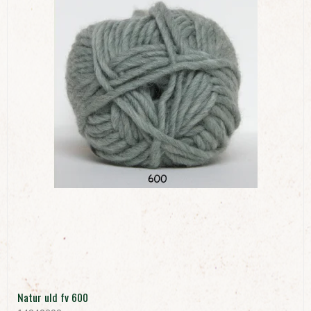
Natur uld fv 600