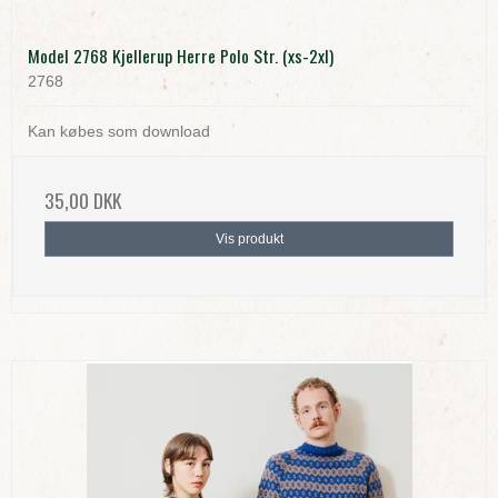
Model 2768 Kjellerup Herre Polo Str. (xs-2xl)
2768
Kan købes som download
35,00 DKK
Vis produkt