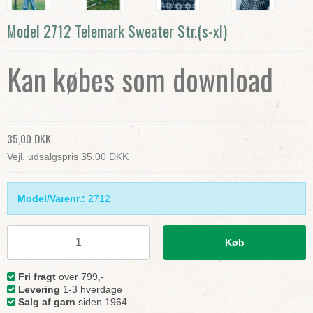
Model 2712 Telemark Sweater Str.(s-xl)
Kan købes som download
35,00 DKK
Vejl. udsalgspris 35,00 DKK
Model/Varenr.:
2712
Køb
Fri fragt
over 799,-
Levering
1-3 hverdage
Salg af garn
siden 1964