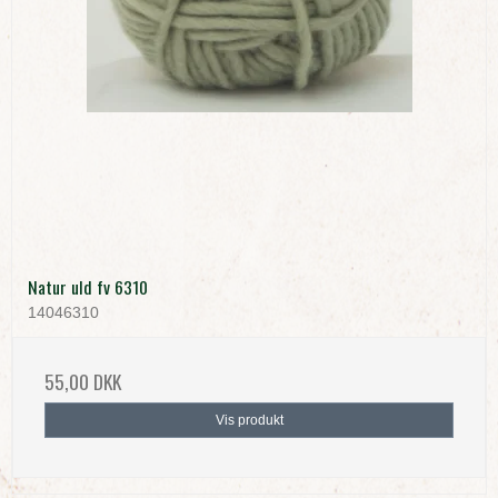
Natur uld fv 6310
14046310
55,00 DKK
Vis produkt