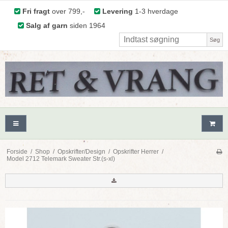
Fri fragt
over 799,-
Levering
1-3 hverdage
Salg af garn
siden 1964
Søg
Forside
/
Shop
/
Opskrifter/Design
/
Opskrifter Herrer
/
Model 2712 Telemark Sweater Str.(s-xl)